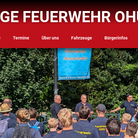
IGE FEUERWEHR OH
e
Termine
Über uns
Fahrzeuge
Bürgerinfos