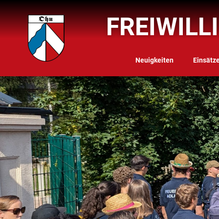
FREIWILL
Neuigkeiten
Einsätz