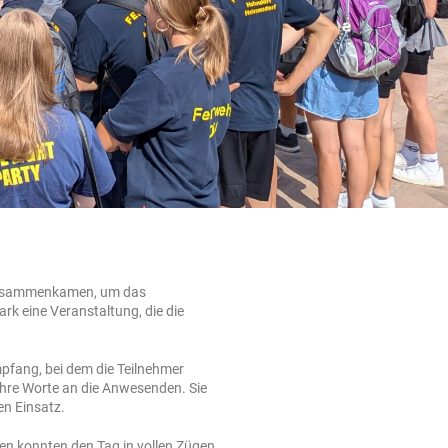
r zusammenkamen, um das
rk eine Veranstaltung, die die
mpfang, bei dem die Teilnehmer
 ihre Worte an die Anwesenden. Sie
n Einsatz.
en konnten den Tag in vollen Zügen