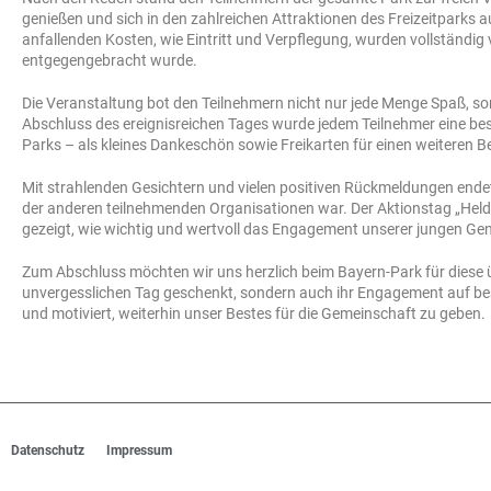
genießen und sich in den zahlreichen Attraktionen des Freizeitparks
anfallenden Kosten, wie Eintritt und Verpflegung, wurden vollständi
entgegengebracht wurde.
Die Veranstaltung bot den Teilnehmern nicht nur jede Menge Spaß, s
Abschluss des ereignisreichen Tages wurde jedem Teilnehmer eine bes
Parks – als kleines Dankeschön sowie Freikarten für einen weiteren B
Mit strahlenden Gesichtern und vielen positiven Rückmeldungen end
der anderen teilnehmenden Organisationen war. Der Aktionstag „Helden
gezeigt, wie wichtig und wertvoll das Engagement unserer jungen Gene
Zum Abschluss möchten wir uns herzlich beim Bayern-Park für diese 
unvergesslichen Tag geschenkt, sondern auch ihr Engagement auf beso
und motiviert, weiterhin unser Bestes für die Gemeinschaft zu geben.
Datenschutz
Impressum