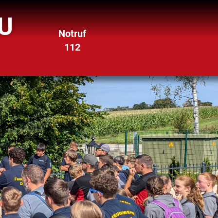
U
Notruf
112