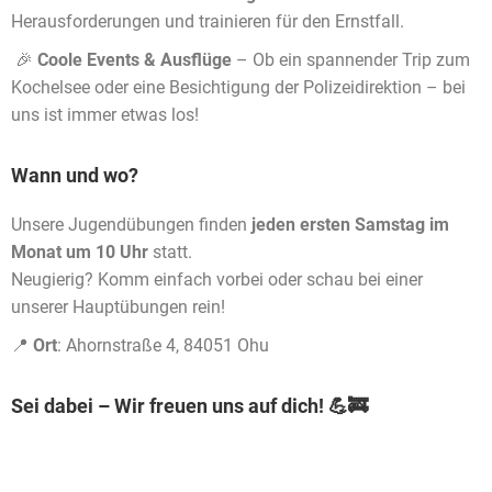
Herausforderungen und trainieren für den Ernstfall.
🎉
Coole Events & Ausflüge
– Ob ein spannender Trip zum
Kochelsee oder eine Besichtigung der Polizeidirektion – bei
uns ist immer etwas los!
Wann und wo?
Unsere Jugendübungen finden
jeden ersten Samstag im
Monat um 10 Uhr
statt.
Neugierig? Komm einfach vorbei oder schau bei einer
unserer Hauptübungen rein!
📍
Ort
: Ahornstraße 4, 84051 Ohu
Sei dabei – Wir freuen uns auf dich! 💪🚒