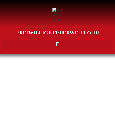
FREIWILLIGE FEUERWEHR OHU