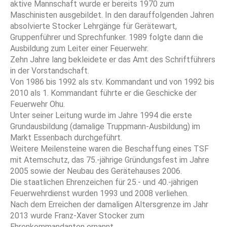
aktive Mannschaft wurde er bereits 1970 zum
Maschinisten ausgebildet. In den darauffolgenden Jahren
absolvierte Stocker Lehrgänge für Gerätewart,
Gruppenführer und Sprechfunker. 1989 folgte dann die
Ausbildung zum Leiter einer Feuerwehr.
Zehn Jahre lang bekleidete er das Amt des Schriftführers
in der Vorstandschaft.
Von 1986 bis 1992 als stv. Kommandant und von 1992 bis
2010 als 1. Kommandant führte er die Geschicke der
Feuerwehr Ohu.
Unter seiner Leitung wurde im Jahre 1994 die erste
Grundausbildung (damalige Truppmann-Ausbildung) im
Markt Essenbach durchgeführt.
Weitere Meilensteine waren die Beschaffung eines TSF
mit Atemschutz, das 75.-jährige Gründungsfest im Jahre
2005 sowie der Neubau des Gerätehauses 2006.
Die staatlichen Ehrenzeichen für 25.- und 40.-jährigen
Feuerwehrdienst wurden 1993 und 2008 verliehen.
Nach dem Erreichen der damaligen Altersgrenze im Jahr
2013 wurde Franz-Xaver Stocker zum
Ehrenkommandanten ernannt.