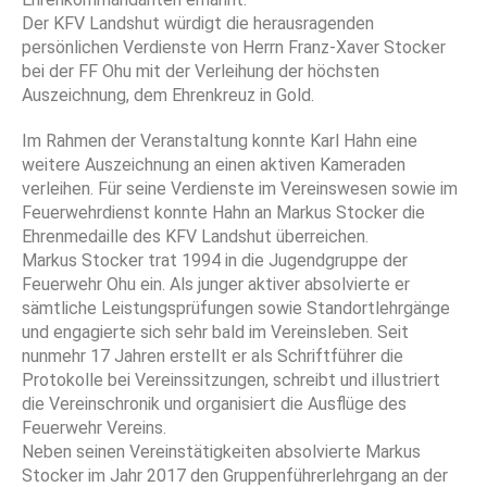
Der KFV Landshut würdigt die herausragenden
persönlichen Verdienste von Herrn Franz-Xaver Stocker
bei der FF Ohu mit der Verleihung der höchsten
Auszeichnung, dem Ehrenkreuz in Gold.
Im Rahmen der Veranstaltung konnte Karl Hahn eine
weitere Auszeichnung an einen aktiven Kameraden
verleihen. Für seine Verdienste im Vereinswesen sowie im
Feuerwehrdienst konnte Hahn an Markus Stocker die
Ehrenmedaille des KFV Landshut überreichen.
Markus Stocker trat 1994 in die Jugendgruppe der
Feuerwehr Ohu ein. Als junger aktiver absolvierte er
sämtliche Leistungsprüfungen sowie Standortlehrgänge
und engagierte sich sehr bald im Vereinsleben. Seit
nunmehr 17 Jahren erstellt er als Schriftführer die
Protokolle bei Vereinssitzungen, schreibt und illustriert
die Vereinschronik und organisiert die Ausflüge des
Feuerwehr Vereins.
Neben seinen Vereinstätigkeiten absolvierte Markus
Stocker im Jahr 2017 den Gruppenführerlehrgang an der