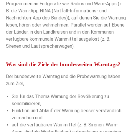
Programmen an Endgeräte wie Radios und Warn-Apps (z.
B. die Warn-App NINA (Notfall-Informations- und
Nachrichten-App des Bundes)), auf denen Sie die Warnung
lesen, hören oder wahrnehmen. Parallel werden auf Ebene
der Länder, in den Landkreisen und in den Kommunen
verfügbare kommunale Warnmittel ausgelöst (z. B.
Sirenen und Lautsprecherwagen).
Was sind die Ziele des bundesweiten Warntags?
Der bundesweite Warntag und die Probewarnung haben
zum Ziel,
Sie für das Thema Warnung der Bevölkerung zu
sensibilisieren,
Funktion und Ablauf der Warnung besser verständlich
zu machen und
auf die verfügbaren Warnmittel (z. B. Sirenen, Warn-
Apps, digitale Werbeflächen) aufmerksam zu machen.