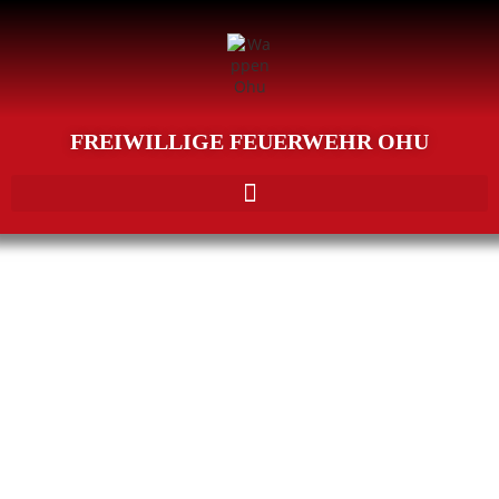
FREIWILLIGE FEUERWEHR OHU