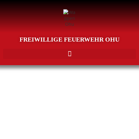
FREIWILLIGE FEUERWEHR OHU