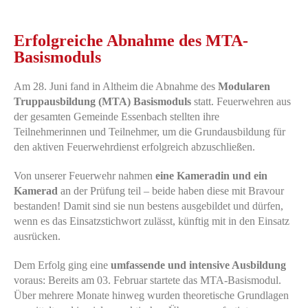
Erfolgreiche Abnahme des MTA-
Basismoduls
Am 28. Juni fand in Altheim die Abnahme des
Modularen
Truppausbildung (MTA) Basismoduls
statt. Feuerwehren aus
der gesamten Gemeinde Essenbach stellten ihre
Teilnehmerinnen und Teilnehmer, um die Grundausbildung für
den aktiven Feuerwehrdienst erfolgreich abzuschließen.
Von unserer Feuerwehr nahmen
eine Kameradin und ein
Kamerad
an der Prüfung teil – beide haben diese mit Bravour
bestanden! Damit sind sie nun bestens ausgebildet und dürfen,
wenn es das Einsatzstichwort zulässt, künftig mit in den Einsatz
ausrücken.
Dem Erfolg ging eine
umfassende und intensive Ausbildung
voraus: Bereits am 03. Februar startete das MTA-Basismodul.
Über mehrere Monate hinweg wurden theoretische Grundlagen