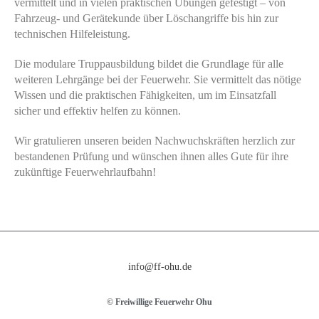
vermittelt und in vielen praktischen Übungen gefestigt – von
Fahrzeug- und Gerätekunde über Löschangriffe bis hin zur
technischen Hilfeleistung.
Die modulare Truppausbildung bildet die Grundlage für alle
weiteren Lehrgänge bei der Feuerwehr. Sie vermittelt das nötige
Wissen und die praktischen Fähigkeiten, um im Einsatzfall
sicher und effektiv helfen zu können.
Wir gratulieren unseren beiden Nachwuchskräften herzlich zur
bestandenen Prüfung und wünschen ihnen alles Gute für ihre
zukünftige Feuerwehrlaufbahn!
info@ff-ohu.de
© Freiwillige Feuerwehr Ohu