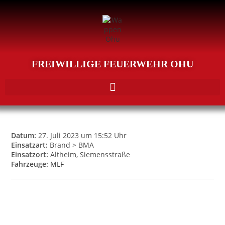
FREIWILLIGE FEUERWEHR OHU
Datum:
27. Juli 2023 um 15:52 Uhr
Einsatzart:
Brand > BMA
Einsatzort:
Altheim, Siemensstraße
Fahrzeuge:
MLF