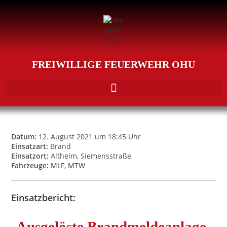
FREIWILLIGE FEUERWEHR OHU
Datum:
12. August 2021 um 18:45 Uhr
Einsatzart:
Brand
Einsatzort:
Altheim, Siemensstraße
Fahrzeuge:
MLF
,
MTW
Einsatzbericht:
Ausgelöste Brandmeldeanlage