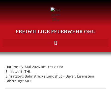
FREIWILLIGE FEUERWEHR OHU
Datum:
15. Mai 2026 um 13:08 Uhr
Einsatzart:
THL
Einsatzort:
Bahnstrecke Landshut – Bayer. Eisenstein
Fahrzeuge:
MLF