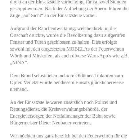
direkt an der Einsatzstelle vorbei ging, für ca. zwei Stunden
gestoppt werden. Nach der Aufhebung der Sperre fuhren die
Züge „auf Sicht“ an der Einsatzstelle vorbei.
Aufgrund der Rauchentwicklung, welche direkt in die
Ortschaft drückte, wurde die Bevölkerung dazu aufgerufen
Fenster und Türen geschlossen zu halten. Dies erfolgte
sowohl mit den eingesetzten MOBELAs der Feuerwehren
Wörth und Mirskofen, als auch diverse Warn-App’s wie z.B.
„NINA“.
Dem Brand selbst fielen mehrere Oldtimer-Traktoren zum
Opfer. Verletzt wurde bei diesem Einsatz glücklicherweise
niemand.
An der Einsatzstelle waren zusätzlich noch Polizei und
Rettungsdienst, die Kreisverwaltungsbehörde, der
Energieversorger, der Notfallmanager der Bahn sowie
Bürgermeister Dieter Neubauer vertreten.
Wir möchten uns ganz herzlich bei den Feuerwehren für die