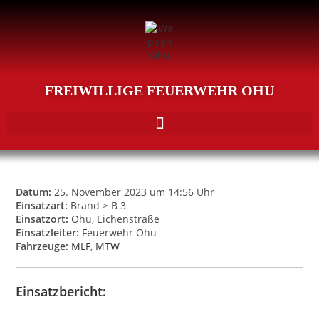
FREIWILLIGE FEUERWEHR OHU
Datum:
25. November 2023 um 14:56 Uhr
Einsatzart:
Brand > B 3
Einsatzort:
Ohu, Eichenstraße
Einsatzleiter:
Feuerwehr Ohu
Fahrzeuge:
MLF
,
MTW
Einsatzbericht: