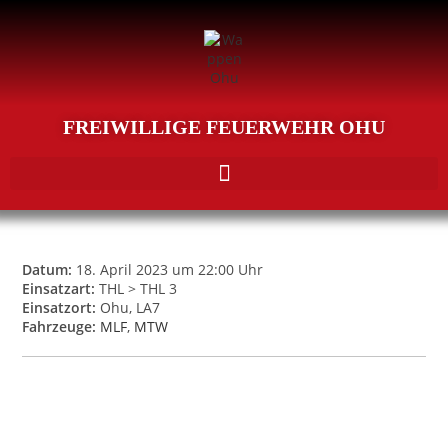
FREIWILLIGE FEUERWEHR OHU
Datum:
18. April 2023 um 22:00 Uhr
Einsatzart:
THL > THL 3
Einsatzort:
Ohu, LA7
Fahrzeuge:
MLF
,
MTW