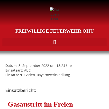
FREIWILLIGE FEUERWEHR OHU
Datum:
3. September 2022 um 13:24 Uhr
Einsatzart:
ABC
Einsatzort:
Gaden, Bayernwerksiedlung
Einsatzbericht:
Gasaustritt im Freien