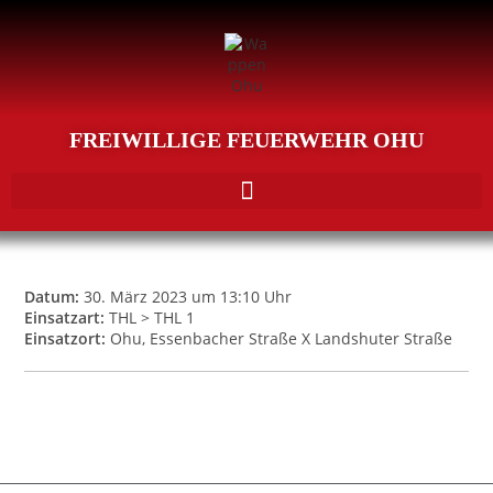
FREIWILLIGE FEUERWEHR OHU
Datum:
30. März 2023 um 13:10 Uhr
Einsatzart:
THL > THL 1
Einsatzort:
Ohu, Essenbacher Straße X Landshuter Straße