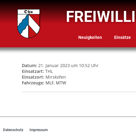
FREIWILL
Neuigkeiten
Einsätze
Datum:
21. Januar 2023 um 10:52 Uhr
Einsatzart:
THL
Einsatzort:
Mirskofen
Fahrzeuge:
MLF
,
MTW
Datenschutz
Impressum