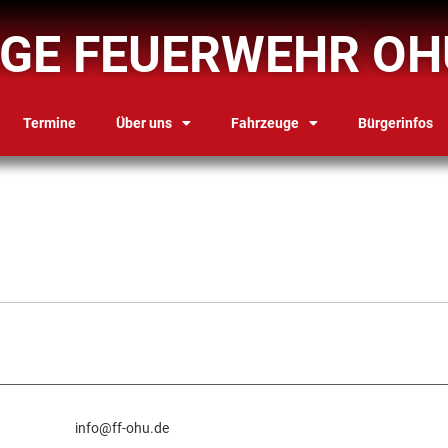
IGE FEUERWEHR OH
Termine
Über uns
Fahrzeuge
Bürgerinfos
info@ff-ohu.de