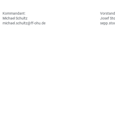
Kommandant:
Vorstand
Michael Schultz
Josef St
michael.schultz@ff-ohu.de
sepp.sto