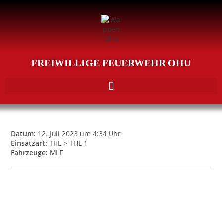
FREIWILLIGE FEUERWEHR OHU
Datum:
12. Juli 2023 um 4:34 Uhr
Einsatzart:
THL > THL 1
Fahrzeuge:
MLF