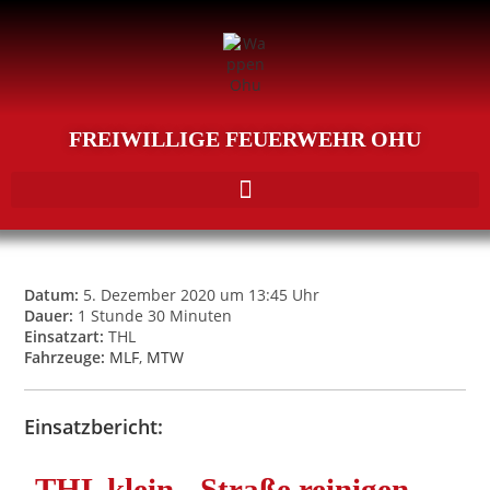
FREIWILLIGE FEUERWEHR OHU
Datum:
5. Dezember 2020 um 13:45 Uhr
Dauer:
1 Stunde 30 Minuten
Einsatzart:
THL
Fahrzeuge:
MLF
,
MTW
Einsatzbericht:
THL klein - Straße reinigen