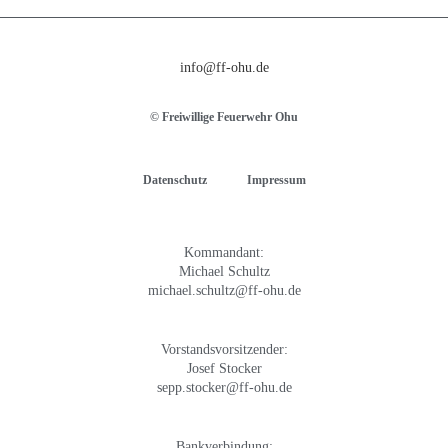
info@ff-ohu.de
© Freiwillige Feuerwehr Ohu
Datenschutz
Impressum
Kommandant:
Michael Schultz
michael.schultz@ff-ohu.de
Vorstandsvorsitzender:
Josef Stocker
sepp.stocker@ff-ohu.de
Bankverbindung: