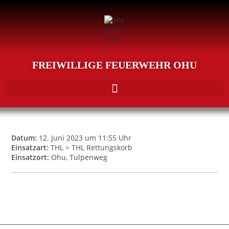
FREIWILLIGE FEUERWEHR OHU
Datum:
12. Juni 2023 um 11:55 Uhr
Einsatzart:
THL > THL Rettungskorb
Einsatzort:
Ohu, Tulpenweg