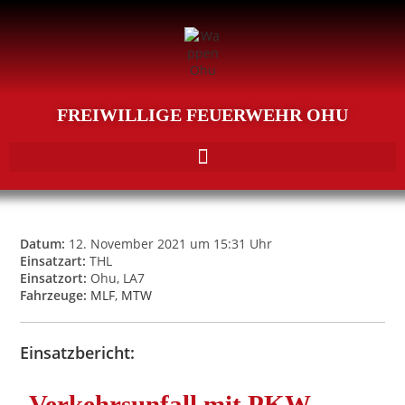
FREIWILLIGE FEUERWEHR OHU
Datum:
12. November 2021 um 15:31 Uhr
Einsatzart:
THL
Einsatzort:
Ohu, LA7
Fahrzeuge:
MLF
,
MTW
Einsatzbericht:
Verkehrsunfall mit PKW