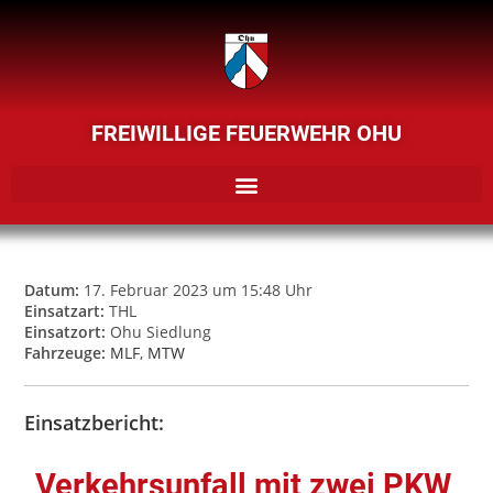
FREIWILLIGE FEUERWEHR OHU
Datum:
17. Februar 2023 um 15:48 Uhr
Einsatzart:
THL
Einsatzort:
Ohu Siedlung
Fahrzeuge:
MLF
,
MTW
Einsatzbericht:
Verkehrsunfall mit zwei PKW