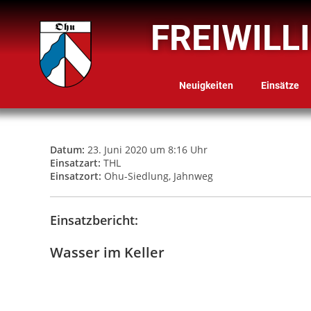
FREIWILL
Neuigkeiten
Einsätze
Datum:
23. Juni 2020 um 8:16 Uhr
Einsatzart:
THL
Einsatzort:
Ohu-Siedlung, Jahnweg
Einsatzbericht:
Wasser im Keller