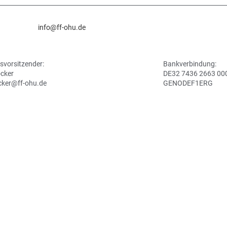
info@ff-ohu.de
svorsitzender:
Bankverbindung:
ocker
DE32 7436 2663 00
cker@ff-ohu.de
GENODEF1ERG