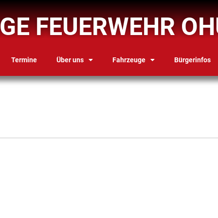
IGE FEUERWEHR OH
Termine
Über uns
Fahrzeuge
Bürgerinfos