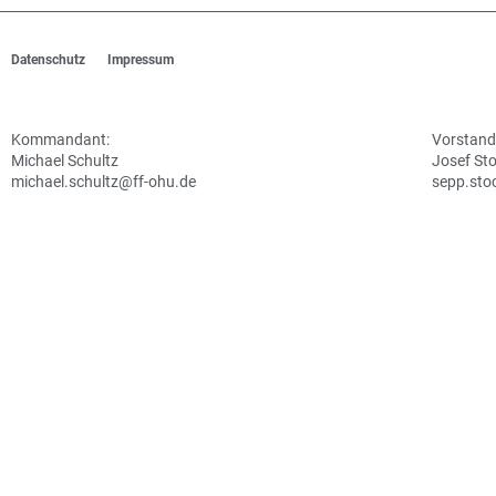
Datenschutz
Impressum
Kommandant:
Vorstand
Michael Schultz
Josef St
michael.schultz@ff-ohu.de
sepp.sto