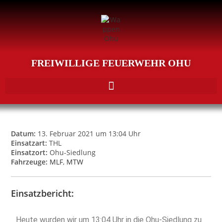
FREIWILLIGE FEUERWEHR OHU
Datum:
13. Februar 2021 um 13:04 Uhr
Einsatzart:
THL
Einsatzort:
Ohu-Siedlung
Fahrzeuge:
MLF
,
MTW
Einsatzbericht:
Heute wurden wir um 13:04 Uhr in die Ohu-Siedlung zu