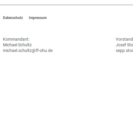
Datenschutz
Impressum
Kommandant:
Vorstand
Michael Schultz
Josef St
michael.schultz@ff-ohu.de
sepp.sto