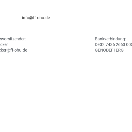
info@ff-ohu.de
svorsitzender:
Bankverbindung:
ocker
DE32 7436 2663 00
cker@ff-ohu.de
GENODEF1ERG