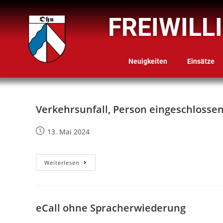
FREIWILL
Neuigkeiten
Einsätze
Verkehrsunfall, Person eingeschlosse
13. Mai 2024
Weiterlesen
eCall ohne Spracherwiederung