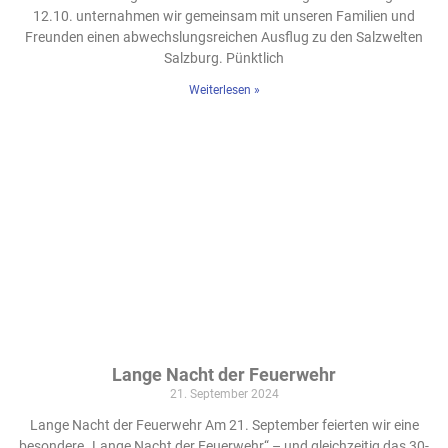
12.10. unternahmen wir gemeinsam mit unseren Familien und
Freunden einen abwechslungsreichen Ausflug zu den Salzwelten
Salzburg. Pünktlich
Weiterlesen »
Lange Nacht der Feuerwehr
21. September 2024
Lange Nacht der Feuerwehr Am 21. September feierten wir eine
besondere „Lange Nacht der Feuerwehr“ – und gleichzeitig das 30-