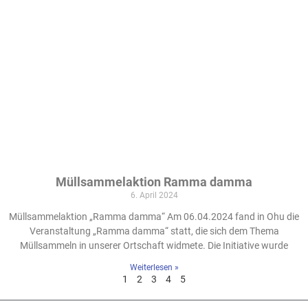
Müllsammelaktion Ramma damma
6. April 2024
Müllsammelaktion „Ramma damma“ Am 06.04.2024 fand in Ohu die
Veranstaltung „Ramma damma“ statt, die sich dem Thema
Müllsammeln in unserer Ortschaft widmete. Die Initiative wurde
Weiterlesen »
1
2
3
4
5