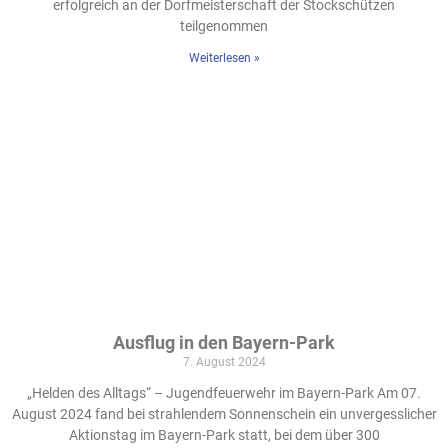
erfolgreich an der Dorfmeisterschaft der Stockschützen
teilgenommen
Weiterlesen »
Ausflug in den Bayern-Park
7. August 2024
„Helden des Alltags“ – Jugendfeuerwehr im Bayern-Park Am 07.
August 2024 fand bei strahlendem Sonnenschein ein unvergesslicher
Aktionstag im Bayern-Park statt, bei dem über 300