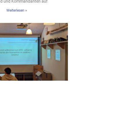
nd und Kommandanten auf
Weiterlesen »