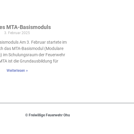
des MTA-Basismoduls
3. Februar 2025
sismoduls Am 3. Februar startete im
ch das MTA-Basismodul (Modulare
) im Schulungsraum der Feuerwehr
 MTA ist die Grundausbildung für
Weiterlesen »
© Freiwillige Feuerwehr Ohu