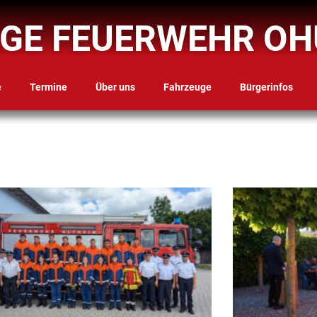
IGE FEUERWEHR OH
e
Termine
Über uns
Fahrzeuge
Bürgerinfos