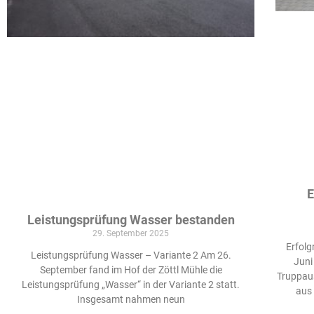
E
Leistungsprüfung Wasser bestanden
29. September 2025
Erfol
Leistungsprüfung Wasser – Variante 2 Am 26.
Juni
September fand im Hof der Zöttl Mühle die
Truppau
Leistungsprüfung „Wasser“ in der Variante 2 statt.
aus
Insgesamt nahmen neun