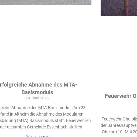
rfolgreiche Abnahme des MTA-
Basismoduls
Feuerwehr Oh
28. Juni 2025
greiche Abnahme des MTA-Basismoduls Am 28.
 fand in Altheim die Abnahme des Modularen
Feuerwehr Ohu blic
sbildung (MTA) Basismoduls statt. Feuerwehren
der Jahreshauptve
 der gesamten Gemeinde Essenbach stellten
Ohu am 10. Mai 2
Weiterlesen »