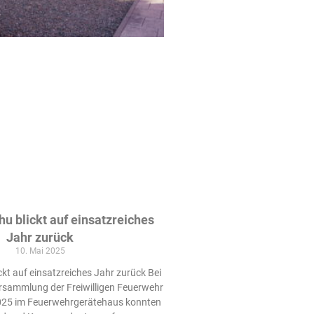
u blickt auf einsatzreiches
Jahr zurück
10. Mai 2025
kt auf einsatzreiches Jahr zurück Bei
rsammlung der Freiwilligen Feuerwehr
025 im Feuerwehrgerätehaus konnten